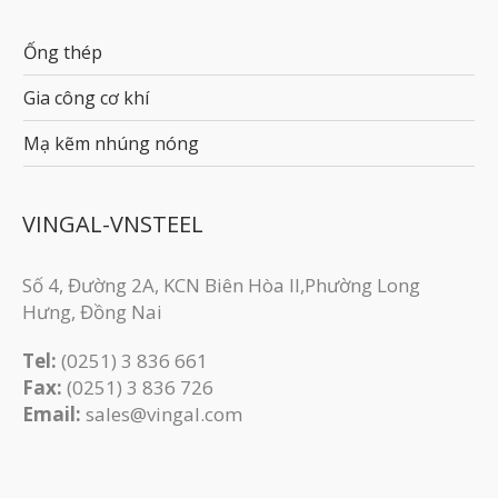
Ống thép
Gia công cơ khí
Mạ kẽm nhúng nóng
VINGAL-VNSTEEL
Số 4, Đường 2A, KCN Biên Hòa II,Phường Long
Hưng, Đồng Nai
Tel:
(0251) 3 836 661
Fax:
(0251) 3 83​6 726
Email:
sales@vingal.com