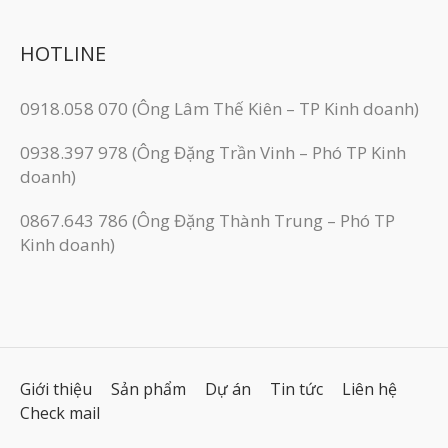
HOTLINE
0918.058 070 (Ông Lâm Thế Kiên – TP Kinh doanh)
0938.397 978 (Ông Đặng Trần Vinh – Phó TP Kinh
doanh)
0867.643 786 (Ông Đặng Thành Trung – Phó TP
Kinh doanh)
Giới thiệu
Sản phẩm
Dự án
Tin tức
Liên hệ
Check mail