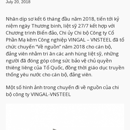
July 20, 2018
Nhân dịp sơ kết 6 tháng đầu năm 2018, tiến tới kỷ
niệm ngày Thương binh, liệt sỹ 27/7 kết hợp với
Chương trình Biển đảo, Chi ủy Chi bộ Công ty Cổ
Phần Mạ kẽm Công nghiệp VINGAL – VNSTEEL đã tổ
chức chuyến “Về nguồn” năm 2018 cho cán bộ,
đảng viên nhằm tri ân các anh hùng liệt sỹ, những
người đã đóng góp công sức bảo vệ chủ quyền
thiêng liêng của Tổ Quốc, đồng thời giáo dục truyền
thống yêu nước cho cán bộ, đảng viên.
Một số hình ảnh trong chuyến đi về nguồn của chi
bộ công ty VINGAL-VNSTEEL