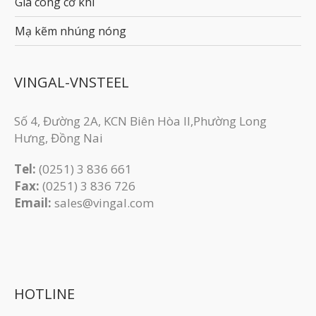
Gia công cơ khí
Mạ kẽm nhúng nóng
VINGAL-VNSTEEL
Số 4, Đường 2A, KCN Biên Hòa II,Phường Long
Hưng, Đồng Nai
Tel:
(0251) 3 836 661
Fax:
(0251) 3 83​6 726
Email:
sales@vingal.com
HOTLINE