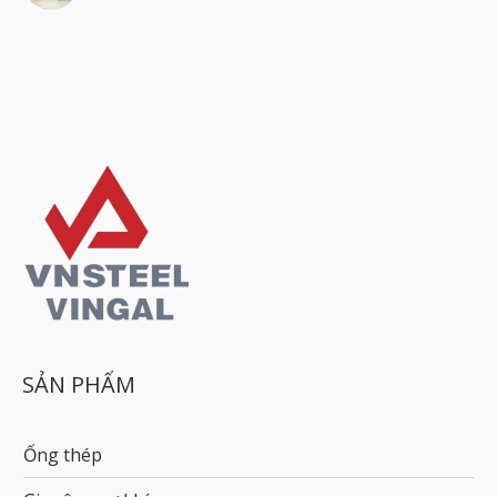
SẢN PHẨM
Ống thép