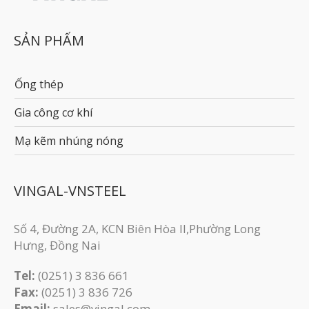
SẢN PHẨM
Ống thép
Gia công cơ khí
Mạ kẽm nhúng nóng
VINGAL-VNSTEEL
Số 4, Đường 2A, KCN Biên Hòa II,Phường Long
Hưng, Đồng Nai
Tel:
(0251) 3 836 661
Fax:
(0251) 3 83​6 726
Email:
sales@vingal.com