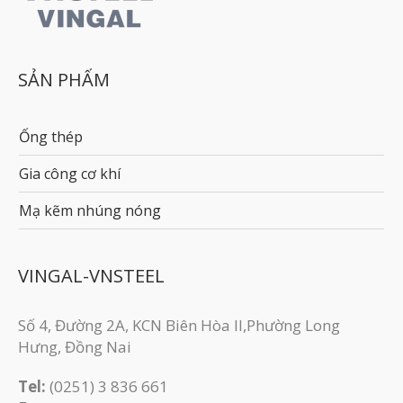
SẢN PHẨM
Ống thép
Gia công cơ khí
Mạ kẽm nhúng nóng
VINGAL-VNSTEEL
Số 4, Đường 2A, KCN Biên Hòa II,Phường Long
Hưng, Đồng Nai
Tel:
(0251) 3 836 661