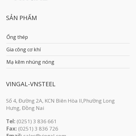
SẢN PHẨM
Ống thép
Gia công cơ khí
Mạ kẽm nhúng nóng
VINGAL-VNSTEEL
Số 4, Đường 2A, KCN Biên Hòa II,Phường Long
Hưng, Đồng Nai
Tel:
(0251) 3 836 661
Fax:
(0251) 3 83​6 726
Email:
sales@vingal.com