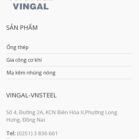
SẢN PHẨM
Ống thép
Gia công cơ khí
Mạ kẽm nhúng nóng
VINGAL-VNSTEEL
Số 4, Đường 2A, KCN Biên Hòa II,Phường Long
Hưng, Đồng Nai
Tel:
(0251) 3 836 661