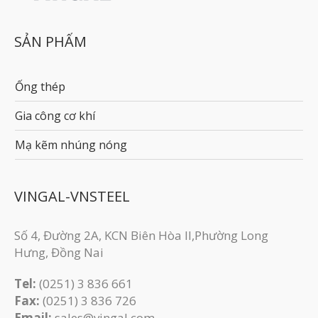
SẢN PHẨM
Ống thép
Gia công cơ khí
Mạ kẽm nhúng nóng
VINGAL-VNSTEEL
Số 4, Đường 2A, KCN Biên Hòa II,Phường Long
Hưng, Đồng Nai
Tel:
(0251) 3 836 661
Fax:
(0251) 3 83​6 726
Email:
sales@vingal.com