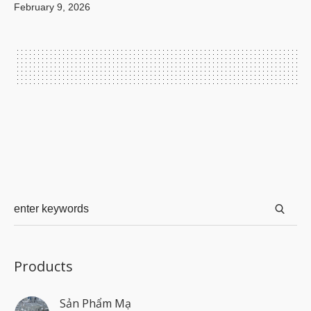
February 9, 2026
Products
Sản Phẩm Mạ