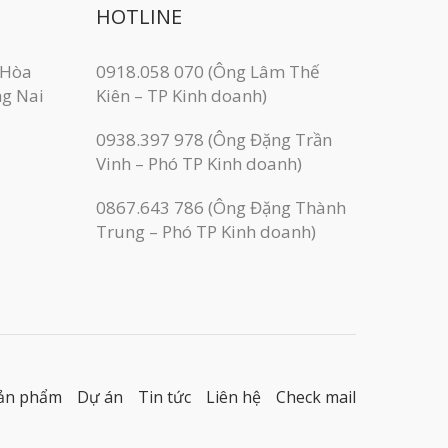
HOTLINE
 Hòa
0918.058 070 (Ông Lâm Thế
ng Nai
Kiên – TP Kinh doanh)
0938.397 978 (Ông Đặng Trần
Vinh – Phó TP Kinh doanh)
0867.643 786 (Ông Đặng Thành
Trung – Phó TP Kinh doanh)
ản phẩm
Dự án
Tin tức
Liên hệ
Check mail