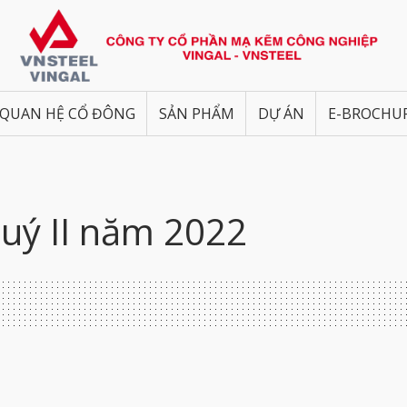
QUAN HỆ CỔ ĐÔNG
SẢN PHẨM
DỰ ÁN
E-BROCHU
Quý II năm 2022