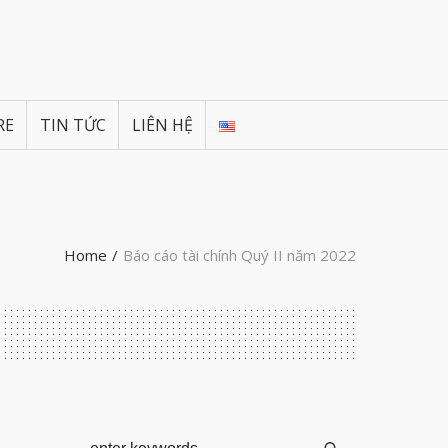
RE
TIN TỨC
LIÊN HỆ
Home
/
Báo cáo tài chính Quý II năm 2022