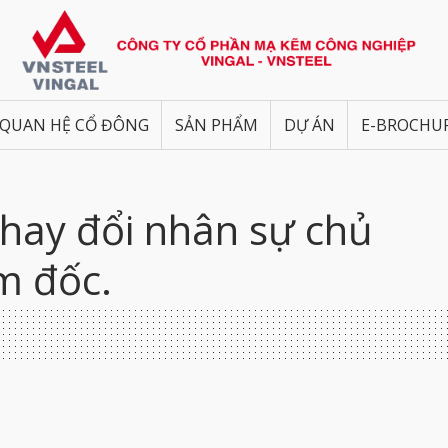
QUAN HỆ CỔ ĐÔNG
SẢN PHẨM
DỰ ÁN
E-BROCHU
thay đổi nhân sự chủ
m đốc.