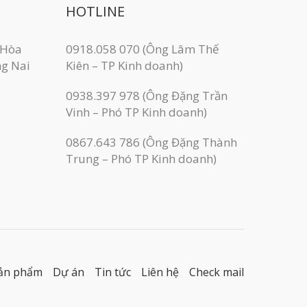
HOTLINE
 Hòa
0918.058 070 (Ông Lâm Thế
ng Nai
Kiên – TP Kinh doanh)
0938.397 978 (Ông Đặng Trần
Vinh – Phó TP Kinh doanh)
0867.643 786 (Ông Đặng Thành
Trung – Phó TP Kinh doanh)
ản phẩm
Dự án
Tin tức
Liên hệ
Check mail