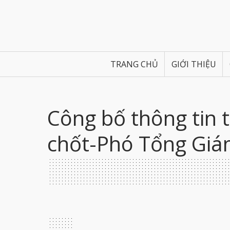
TRANG CHỦ
GIỚI THIỆU
Công bố thông tin 
chốt-Phó Tổng Giá