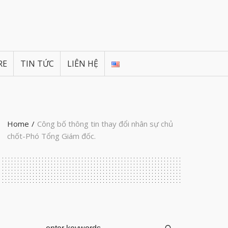
RE
TIN TỨC
LIÊN HỆ
Home
/
Công bố thông tin thay đổi nhân sự chủ
chốt-Phó Tổng Giám đốc.