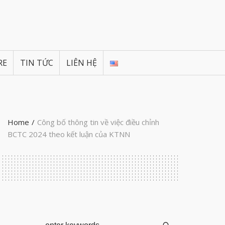
RE
TIN TỨC
LIÊN HỆ
Home
/
Công bố thông tin về việc điều chỉnh
BCTC 2024 theo kết luận của KTNN