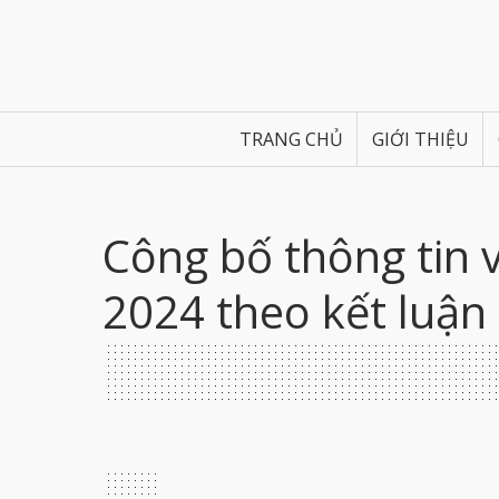
TRANG CHỦ
GIỚI THIỆU
Công bố thông tin 
2024 theo kết luậ