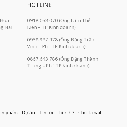
HOTLINE
 Hòa
0918.058 070 (Ông Lâm Thế
ng Nai
Kiên – TP Kinh doanh)
0938.397 978 (Ông Đặng Trần
Vinh – Phó TP Kinh doanh)
0867.643 786 (Ông Đặng Thành
Trung – Phó TP Kinh doanh)
ản phẩm
Dự án
Tin tức
Liên hệ
Check mail