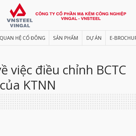
QUAN HỆ CỔ ĐÔNG
SẢN PHẨM
DỰ ÁN
E-BROCHU
về việc điều chỉnh BCTC
n của KTNN