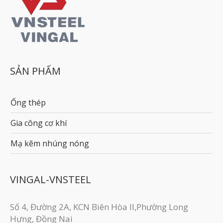
SẢN PHẨM
Ống thép
Gia công cơ khí
Mạ kẽm nhúng nóng
VINGAL-VNSTEEL
Số 4, Đường 2A, KCN Biên Hòa II,Phường Long
Hưng, Đồng Nai