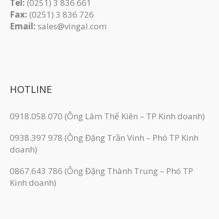
Tel:
(0251) 3 836 661
Fax:
(0251) 3 83​6 726
Email:
sales@vingal.com
HOTLINE
0918.058 070 (Ông Lâm Thế Kiên – TP Kinh doanh)
0938.397 978 (Ông Đặng Trần Vinh – Phó TP Kinh
doanh)
0867.643 786 (Ông Đặng Thành Trung – Phó TP
Kinh doanh)