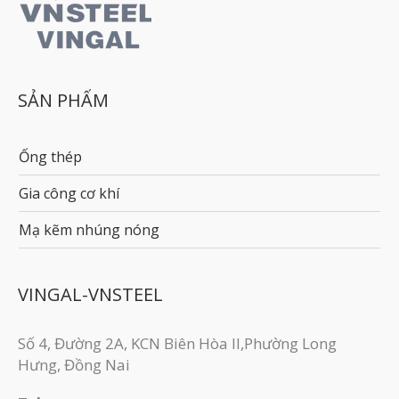
SẢN PHẨM
Ống thép
Gia công cơ khí
Mạ kẽm nhúng nóng
VINGAL-VNSTEEL
Số 4, Đường 2A, KCN Biên Hòa II,Phường Long
Hưng, Đồng Nai