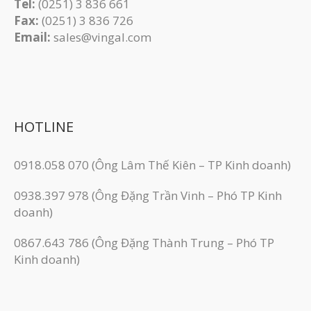
Tel:
(0251) 3 836 661
Fax:
(0251) 3 83​6 726
Email:
sales@vingal.com
HOTLINE
0918.058 070 (Ông Lâm Thế Kiên – TP Kinh doanh)
0938.397 978 (Ông Đặng Trần Vinh – Phó TP Kinh
doanh)
0867.643 786 (Ông Đặng Thành Trung – Phó TP
Kinh doanh)