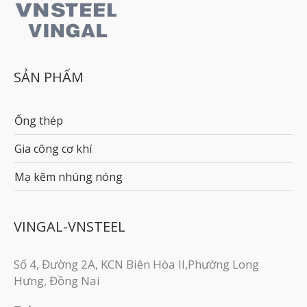
SẢN PHẨM
Ống thép
Gia công cơ khí
Mạ kẽm nhúng nóng
VINGAL-VNSTEEL
Số 4, Đường 2A, KCN Biên Hòa II,Phường Long
Hưng, Đồng Nai