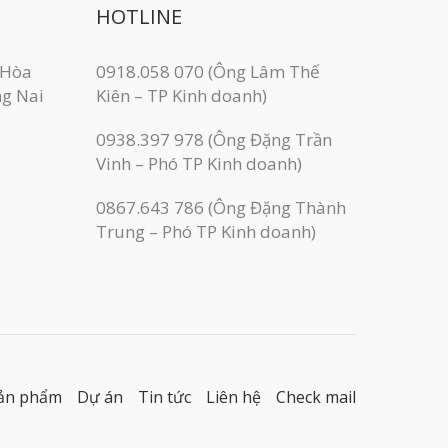
HOTLINE
 Hòa
0918.058 070 (Ông Lâm Thế
ng Nai
Kiên – TP Kinh doanh)
0938.397 978 (Ông Đặng Trần
Vinh – Phó TP Kinh doanh)
0867.643 786 (Ông Đặng Thành
Trung – Phó TP Kinh doanh)
ản phẩm
Dự án
Tin tức
Liên hệ
Check mail