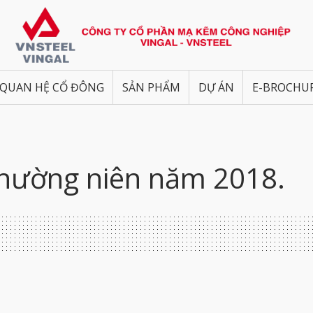
QUAN HỆ CỔ ĐÔNG
SẢN PHẨM
DỰ ÁN
E-BROCHU
hường niên năm 2018.