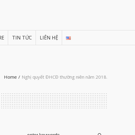
RE
TIN TỨC
LIÊN HỆ
Home
/
Nghị quyết ĐHCĐ thường niên năm 2018.