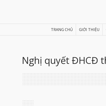
TRANG CHỦ
GIỚI THIỆU
Nghị quyết ĐHCĐ t