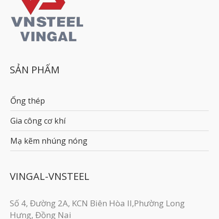
SẢN PHẨM
Ống thép
Gia công cơ khí
Mạ kẽm nhúng nóng
VINGAL-VNSTEEL
Số 4, Đường 2A, KCN Biên Hòa II,Phường Long
Hưng, Đồng Nai