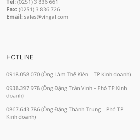
Tel:
(0251) 3 836 661
Fax:
(0251) 3 83​6 726
Email:
sales@vingal.com
HOTLINE
0918.058 070 (Ông Lâm Thế Kiên – TP Kinh doanh)
0938.397 978 (Ông Đặng Trần Vinh – Phó TP Kinh
doanh)
0867.643 786 (Ông Đặng Thành Trung – Phó TP
Kinh doanh)