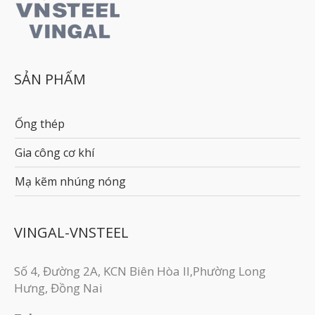
SẢN PHẨM
Ống thép
Gia công cơ khí
Mạ kẽm nhúng nóng
VINGAL-VNSTEEL
Số 4, Đường 2A, KCN Biên Hòa II,Phường Long
Hưng, Đồng Nai