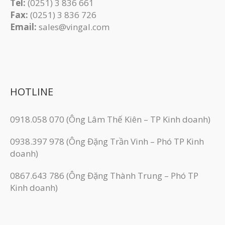
Tel:
(0251) 3 836 661
Fax:
(0251) 3 83​6 726
Email:
sales@vingal.com
HOTLINE
0918.058 070 (Ông Lâm Thế Kiên – TP Kinh doanh)
0938.397 978 (Ông Đặng Trần Vinh – Phó TP Kinh
doanh)
0867.643 786 (Ông Đặng Thành Trung – Phó TP
Kinh doanh)