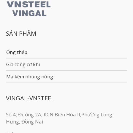
SẢN PHẨM
Ống thép
Gia công cơ khí
Mạ kẽm nhúng nóng
VINGAL-VNSTEEL
Số 4, Đường 2A, KCN Biên Hòa II,Phường Long
Hưng, Đồng Nai