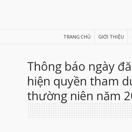
TRANG CHỦ
GIỚI THIỆU
Thông báo ngày đăn
hiện quyền tham d
thường niên năm 