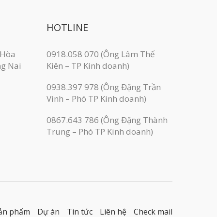
HOTLINE
 Hòa
0918.058 070 (Ông Lâm Thế
ng Nai
Kiên – TP Kinh doanh)
0938.397 978 (Ông Đặng Trần
Vinh – Phó TP Kinh doanh)
0867.643 786 (Ông Đặng Thành
Trung – Phó TP Kinh doanh)
ản phẩm
Dự án
Tin tức
Liên hệ
Check mail