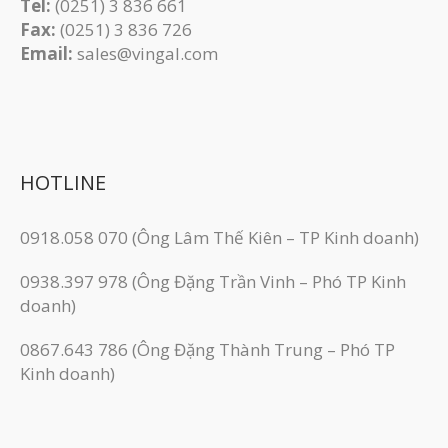
Tel:
(0251) 3 836 661
Fax:
(0251) 3 83​6 726
Email:
sales@vingal.com
HOTLINE
0918.058 070 (Ông Lâm Thế Kiên – TP Kinh doanh)
0938.397 978 (Ông Đặng Trần Vinh – Phó TP Kinh
doanh)
0867.643 786 (Ông Đặng Thành Trung – Phó TP
Kinh doanh)