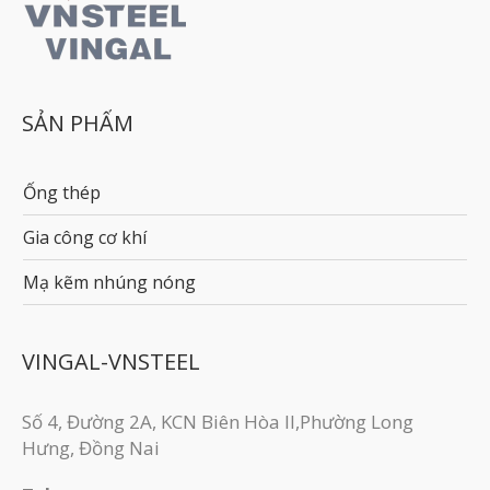
SẢN PHẨM
Ống thép
Gia công cơ khí
Mạ kẽm nhúng nóng
VINGAL-VNSTEEL
Số 4, Đường 2A, KCN Biên Hòa II,Phường Long
Hưng, Đồng Nai