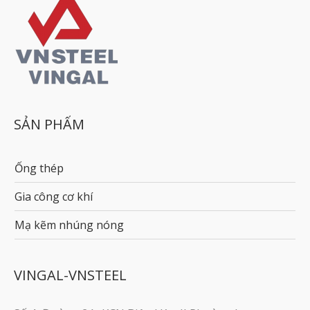
SẢN PHẨM
Ống thép
Gia công cơ khí
Mạ kẽm nhúng nóng
VINGAL-VNSTEEL