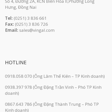
Số 4, Đường 2A, KCN Biên Hòa II,Phường Long
Hưng, Đồng Nai
Tel:
(0251) 3 836 661
Fax:
(0251) 3 83​6 726
Email:
sales@vingal.com
HOTLINE
0918.058 070 (Ông Lâm Thế Kiên – TP Kinh doanh)
0938.397 978 (Ông Đặng Trần Vinh – Phó TP Kinh
doanh)
0867.643 786 (Ông Đặng Thành Trung – Phó TP
Kinh doanh)