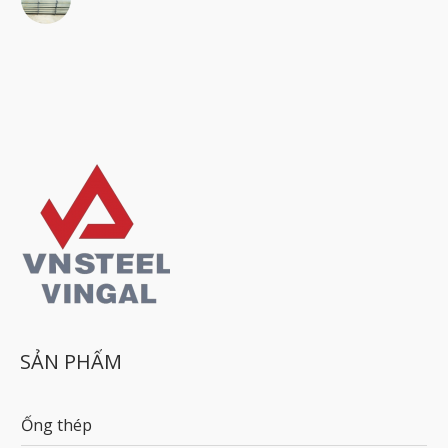
SẢN PHẨM
Ống thép