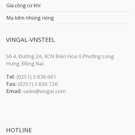
Gia công cơ khí
Mạ kẽm nhúng nóng
VINGAL-VNSTEEL
Số 4, Đường 2A, KCN Biên Hòa II,Phường Long
Hưng, Đồng Nai
Tel:
(0251) 3 836 661
Fax:
(0251) 3 83​6 726
Email:
sales@vingal.com
HOTLINE