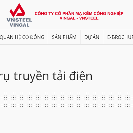
QUAN HỆ CỔ ĐÔNG
SẢN PHẨM
DỰ ÁN
E-BROCHU
rụ truyền tải điện