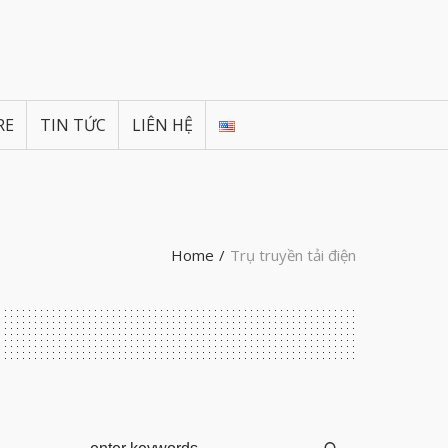
RE
TIN TỨC
LIÊN HỆ
Home
/
Trụ truyền tải điện