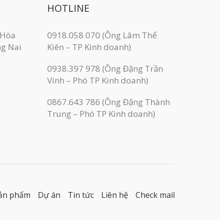
HOTLINE
 Hòa
0918.058 070 (Ông Lâm Thế
ng Nai
Kiên – TP Kinh doanh)
0938.397 978 (Ông Đặng Trần
Vinh – Phó TP Kinh doanh)
0867.643 786 (Ông Đặng Thành
Trung – Phó TP Kinh doanh)
ản phẩm
Dự án
Tin tức
Liên hệ
Check mail